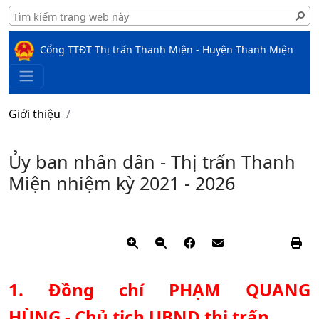
Cổng TTĐT Thị trấn Thanh Miện - Huyện Thanh Miện
Giới thiệu
Ủy ban nhân dân - Thị trấn Thanh
Miện nhiệm kỳ 2021 - 2026
1. Đồng chí PHẠM QUANG
HÙNG - Chủ tịch UBND thị trấn